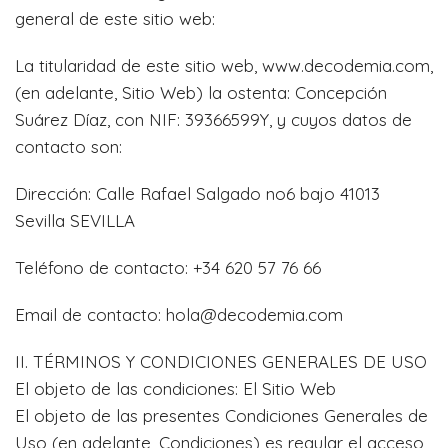
general de este sitio web:
La titularidad de este sitio web, www.decodemia.com,
(en adelante, Sitio Web) la ostenta: Concepción
Suárez Díaz, con NIF: 39366599Y, y cuyos datos de
contacto son:
Dirección: Calle Rafael Salgado no6 bajo 41013
Sevilla SEVILLA
Teléfono de contacto: +34 620 57 76 66
Email de contacto: hola@decodemia.com
II. TÉRMINOS Y CONDICIONES GENERALES DE USO
El objeto de las condiciones: El Sitio Web
El objeto de las presentes Condiciones Generales de
Uso (en adelante, Condiciones) es regular el acceso