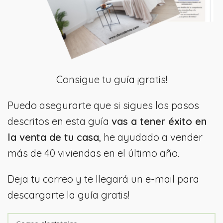
Consigue tu guía ¡gratis!
Puedo asegurarte que si sigues los pasos
descritos en esta guía
vas a tener éxito en
la venta de tu casa
, he ayudado a vender
más de 40 viviendas en el último año.
Deja tu correo y te llegará un e-mail para
descargarte la guía gratis!